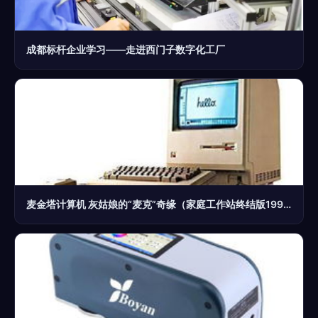
成都标杆企业学习——走进西门子数字化工厂
麦金塔计算机 灰姑娘的“麦克”奇缘（家庭工作站终结版1992年1月30日华约解体)概念性整合网络与工作站计算机