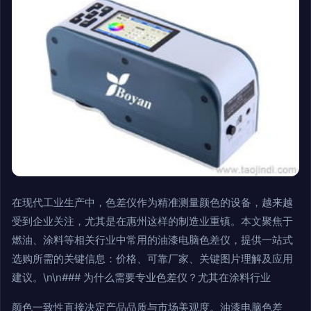
在现代工业生产中，色差仪作为精准测量颜色的设备，越来越
受到企业关注，尤其是在惠州这样的制造业重镇。本文聚焦于
燃油、涂料等相关行业中常用的油漆电脑色差仪，提供一站式
选购所需的关键信息：价格、可靠厂家、关键图片理解及应用
建议。\n\n### 为什么需要专业色差仪？尤其在涂料行业
颜色一致性直接决定产品品质与市场美观度。油漆电脑色差